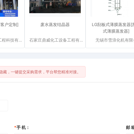
客户定制]
废水蒸发结晶器
LG刮板式薄膜蒸发器[
式薄膜蒸发器]
江阴铠乐丰环境工程科技有限公司
石家庄鼎威化工设备工程有限公司
无锡市雪浪化机有限
隐藏，一键提交采购需求，平台帮您精准对接。
*
手 机：
邮 