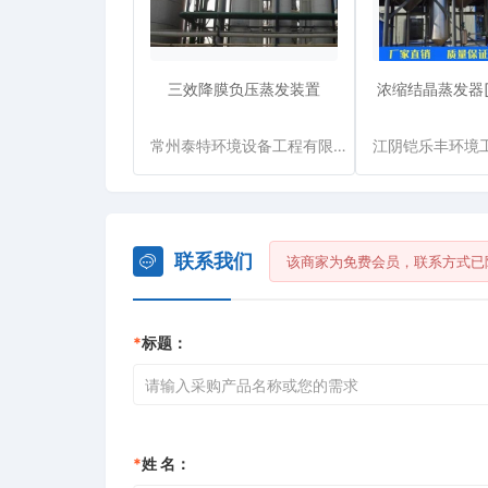
三效降膜负压蒸发装置
浓缩结晶蒸发器[
常州泰特环境设备工程有限公司
联系我们
该商家为免费会员，联系方式已
*
标题：
*
姓 名：