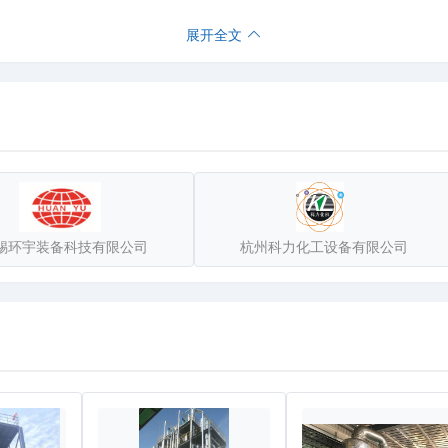
制药、化工化肥、食品饮料、蔗糖、新能源锂电废水等行业，承接大型的
展开全文
排放全套解决方案。
锡环宇装备科技有限公司
杭州科力化工设备有限公司