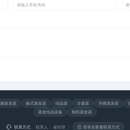
降膜蒸发器
板式蒸发器
结晶器
冷凝器
升膜蒸发器
蒸发结晶设备
制药蒸发器
联系方式
联系人：
崔经理
|
登录后查看联系方式