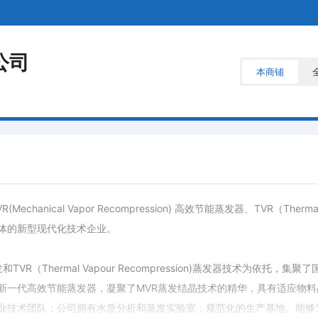
公司
本商铺
ical Vapor Recompression) 高效节能蒸发器、TVR（Thermal 
体的新型现代化技术企业。
ssion)蒸发和TVR（Thermal Vapour Recompression)蒸发器技
新一代高效节能蒸发器，凝聚了MVR蒸发结晶技术的精华，具有适应物
业技术团队；公司拥有水质分析和蒸发实验室；规范化的生产基地。能够